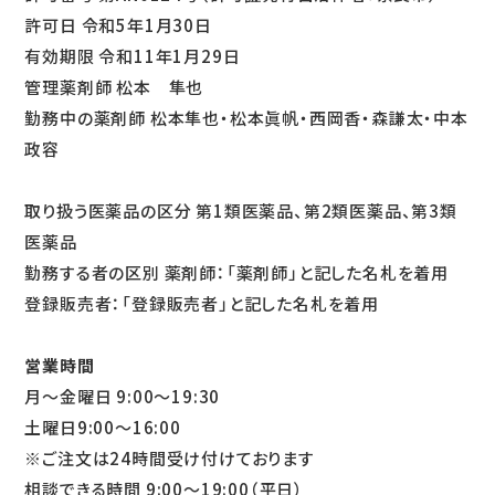
許可日 令和5年1月30日
有効期限 令和11年1月29日
管理薬剤師 松本 隼也
勤務中の薬剤師 松本隼也・松本眞帆・西岡香・森謙太・中本
政容
取り扱う医薬品の区分 第1類医薬品、第2類医薬品、第3類
医薬品
勤務する者の区別 薬剤師：「薬剤師」と記した名札を着用
登録販売者：「登録販売者」と記した名札を着用
営業時間
月～金曜日 9:00～19:30
土曜日9:00～16:00
※ご注文は24時間受け付けております
相談できる時間 9:00～19:00（平日）