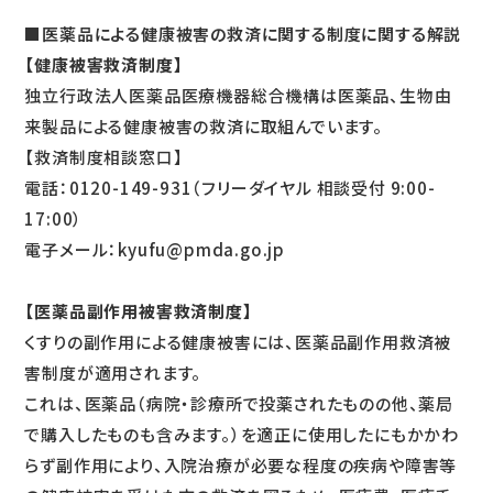
■医薬品による健康被害の救済に関する制度に関する解説
【健康被害救済制度】
独立行政法人医薬品医療機器総合機構は医薬品、生物由
来製品による健康被害の救済に取組んでいます。
【救済制度相談窓口】
電話：0120-149-931（フリーダイヤル 相談受付 9:00-
17:00）
電子メール：kyufu@pmda.go.jp
【医薬品副作用被害救済制度】
くすりの副作用による健康被害には、医薬品副作用救済被
害制度が適用されます。
これは、医薬品（病院・診療所で投薬されたものの他、薬局
で購入したものも含みます。）を適正に使用したにもかかわ
らず副作用により、入院治療が必要な程度の疾病や障害等