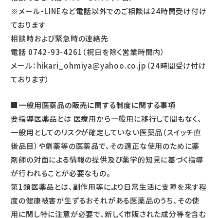
※メール・LINEなど電話以外でのご相談は24時間受け付け
ております
相談時および緊急時の連絡先
電話 0742-93-4261（祝日を除く営業時間内）
メール：hikari_ohmiya@yahoo.co.jp（24時間受け付け
ております）
■一般用医薬品の販売に関する制度に関する事項
要指導医薬品とは 医療用から一般用に移行して間もなく、
一般用としてのリスクが確定していない医薬品（スイッチ直
後品目）や劇薬等の医薬品で、その適正な使用のために薬
剤師の対面による情報の提供及び薬学的知見に基づく指導
が行われることが必要なもの。
第1類医薬品とは、副作用等により日常生活に支障を来す程
度の健康被害が生ずるおそれがある医薬品のうち、その使
用に関し特に注意が必要で、新しく市販された成分等を含む