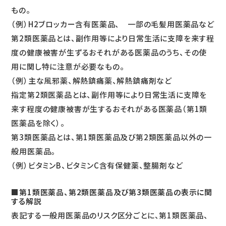
もの。
（例）H2ブロッカー含有医薬品、 一部の毛髪用医薬品など
第2類医薬品とは、副作用等により日常生活に支障を来す程
度の健康被害が生ずるおそれがある医薬品のうち、その使
用に関し特に注意が必要なもの。
（例）主な風邪薬、解熱鎮痛薬、解熱鎮痛剤など
指定第2類医薬品とは、副作用等により日常生活に支障を
来す程度の健康被害が生するおそれがある医薬品（第1類
医薬品を除く）。
第3類医薬品とは、第1類医薬品及び第2類医薬品以外の一
般用医薬品。
（例）ビタミンB、ビタミンC含有保健薬、整腸剤など
■第1類医薬品、第2類医薬品及び第3類医薬品の表示に関
する解説
表記する一般用医薬品のリスク区分ごとに、第1類医薬品、