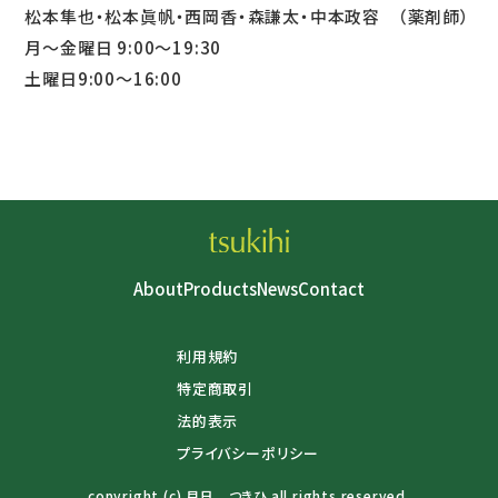
松本隼也・松本眞帆・西岡香・森謙太・中本政容 （薬剤師）
月～金曜日 9:00～19:30
土曜日9:00～16:00
About
Products
News
Contact
利用規約
特定商取引
法的表示
プライバシーポリシー
copyright (c) 月日 つきひ all rights reserved.