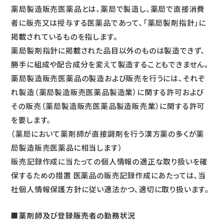
薬局製造販売医薬品とは、薬局で製造し、薬局で直接消費
者に販売又は授与する医薬品であって、「薬局製剤指針」に
掲載されているものを指します。
薬局製剤指針に掲載された品目以外のものは製造できず、
勝手に組成や配合成分を変えて製造することもできません。
薬局製造販売医薬品の製造および販売を行うには、それぞ
れ製造（薬局製造販売医薬品製造業）に関する許可および
その販売（薬局製造販売医薬品製造販売業）に関する許可
を要します。
（薬局において薬剤師が直接調剤を行う漢方薬の多くが薬
局製造販売医薬品に相当します）
販売記録作成に当たっての個人情報の適正な取り扱いを確
保するための措置 医薬品の販売記録作成にあたっては、当
社個人情報保護方針に従い適法かつ、適切に取り扱います。
■薬剤師及び登録販売者の勤務状況