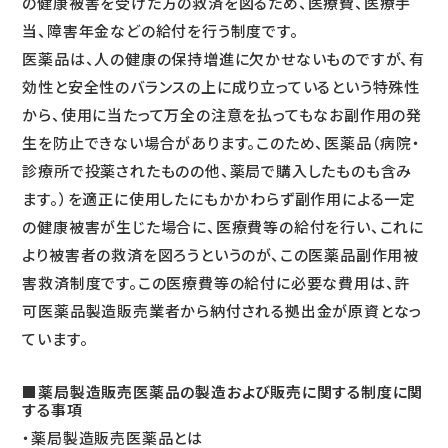
の健康被害を受けた方の救済を図るため、医療費、医療手
当、障害年金などの給付を行う制度です。
医薬品は、人の健康の保持増進に欠かせないものですが、有
効性と安全性のバランスの上に成り立っているという特殊性
から、使用に当たって万全の注意を払ってもなお副作用の発
生を防止できない場合があります。このため、医薬品（病院・
診療所で投薬されたものの他、薬局で購入したものも含み
ます。）を適正に使用したにもかかわらず副作用による一定
の健康被害が生じた場合に、医療費等の給付を行い、これに
より被害者の救済を図ろうというのが、この医薬品副作用被
害救済制度です。この医療費等の給付に必要な費用は、許
可医薬品製造販売業者から納付される拠出金が原資となっ
ています。
■薬局製造販売医薬品の製造および販売に関する制度に関
する事項
・薬局製造販売医薬品とは