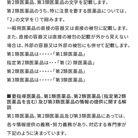
第2類医薬品、第3類医薬品の文字を記載します。
第2類医薬品のうち、特に注意を要する医薬品については、
「2」の文字を（）で囲みます。
一般用医薬品の直接の容器又は直接の被包に記載します。
また、直接の容器又は直接の被包の記載が外から見えない
場合は、外部の容器又は外部の被包にも併せて記載します。
第1類医薬品は・・・・・「第1類医薬品」
指定第2類医薬品は・・・「第（2）類医薬品」
第2類医薬品は・・・・・「第2類医薬品」
第3類医薬品は・・・・・「第3類医薬品」
■要指導医薬品、第1類医薬品、第2類医薬品（指定第2類
医薬品を含む）及び第3類医薬品の情報の提供に関する解
説
第1類医薬品、第2類医薬品及び第3類医薬品にあっては、
各々情報提供の義務・努力義務があり、対応する専門家が
下記のように決まっています。