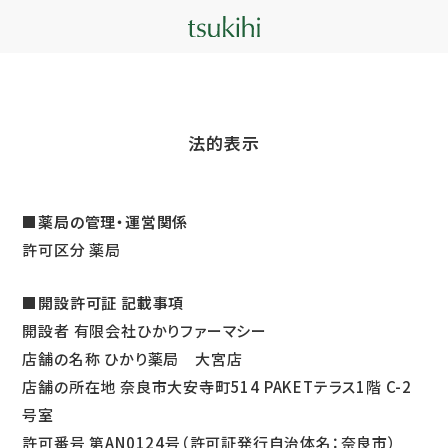
法的表示
■薬局の管理・運営関係
許可区分 薬局
■開設許可証 記載事項
開設者 有限会社ひかりファーマシー
店舗の名称 ひかり薬局 大宮店
店舗の所在地 奈良市大安寺町514 PAKETテラス1階 C-2
号室
許可番号 第AN0124号（許可証発行自治体名：奈良市）