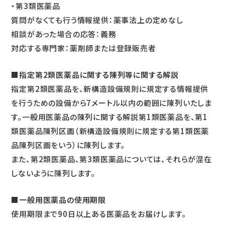
・第3類医薬品
質問がなくても行う情報提供：薬事法上の定めなし
相談があった場合の応答：義務
対応する専門家：薬剤師または登録販売者
■指定第2類医薬品に関する陳列等に関する解説
指定第2類医薬品を、新構造設備規則に規定する情報提供
を行うための設備から7メートル以内の範囲に陳列いたしま
す。一般用医薬品の陳列に関する解説第1類医薬品を、第1
類医薬品陳列区画（新構造設備規則に規定する第1類医薬
品陳列区画をいう）に陳列します。
また、第2類医薬品、第3類医薬品については、それらが混在
しないように陳列します。
■一般用医薬品の使用期限
使用期限まで90日以上ある医薬品をお届けします。